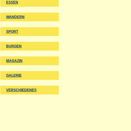
ESSEN
WANDERN
SPORT
BURGEN
MAGAZIN
GALERIE
VERSCHIEDENES